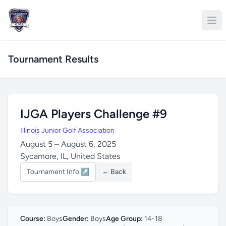
Tournament Results
IJGA Players Challenge #9
Illinois Junior Golf Association
August 5 – August 6, 2025
Sycamore, IL, United States
Tournament Info ↗
← Back
Course:
Boys
Gender:
Boys
Age Group:
14-18