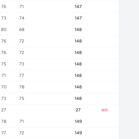
76
71
147
73
74
147
80
68
148
76
72
148
76
72
148
75
73
148
71
77
148
70
78
148
73
75
148
27
27
WD
78
71
149
77
72
149