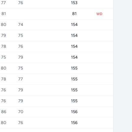
77
76
153
81
81
WD
80
74
154
79
75
154
78
76
154
75
79
154
80
75
155
78
77
155
76
79
155
76
79
155
86
70
156
80
76
156