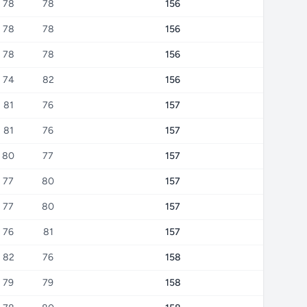
78
78
156
78
78
156
78
78
156
74
82
156
81
76
157
81
76
157
80
77
157
77
80
157
77
80
157
76
81
157
82
76
158
79
79
158