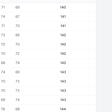
71
69
140
74
67
141
71
70
141
73
69
142
72
70
142
70
72
142
68
74
142
74
69
143
70
73
143
70
73
143
69
74
143
76
68
144