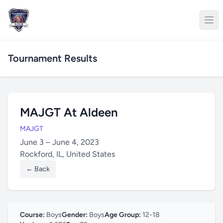
Tournament Results
MAJGT At Aldeen
MAJGT
June 3 – June 4, 2023
Rockford, IL, United States
← Back
Course:
Boys
Gender:
Boys
Age Group:
12-18